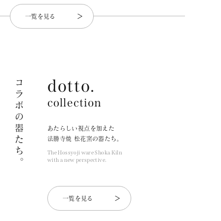
一覧を見る
dotto.
コラボの器たち。
collection
あたらしい視点を加えた
法勝寺焼 松花窯の器たち。
The Hossyoji ware Shoka Kiln
with a new perspective.
一覧を見る