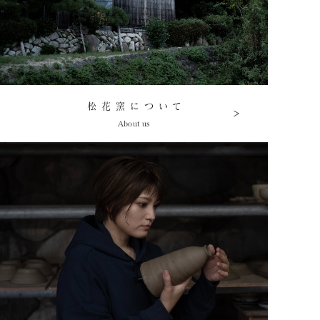
松花窯について
About us