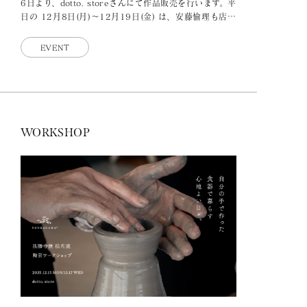
6日より、dotto. storeさんにて作品販売を行います。平
日の 12月8日(月)〜12月19日(金) は、安藤愉理も店頭
におります。 日頃
EVENT
WORKSHOP