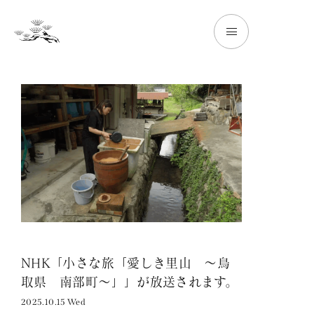
NHK「小さな旅「愛しき里山 ～鳥
取県 南部町～」」が放送されます。
2025.10.15 Wed