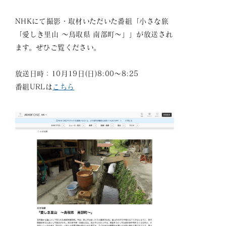
NHKにて撮影・取材いただいた番組「小さな旅
「愛しき里山 ～鳥取県 南部町～」」が放送され
ます。ぜひご覧ください。
放送日時：10月19日(日)8:00〜8:25
番組URLは
こちら